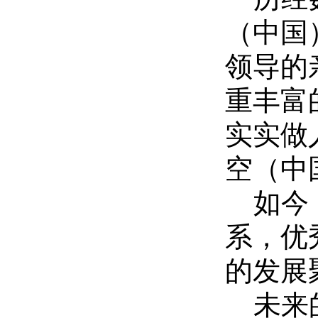
（中国
领导的
重丰富
实实做
空（中
如今
系，优
的发展
未来