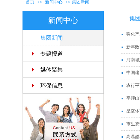
首页
>>
新闻中心
>>
集团新闻
集
新闻中心
强化产
集团新闻
新年致
专题报道
河南城
媒体聚集
中国建
环保信息
农行平
平顶山
星空体
市生态
高温酷