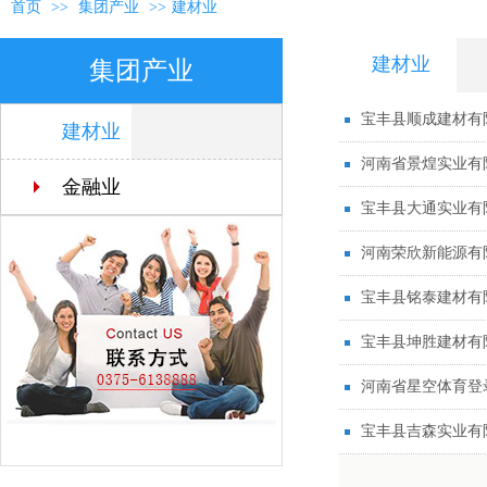
首页
>>
集团产业
>>
建材业
建材业
集团产业
宝丰县顺成建材有
建材业
河南省景煌实业有
金融业
宝丰县大通实业有
河南荣欣新能源有
宝丰县铭泰建材有
宝丰县坤胜建材有
河南省星空体育登
宝丰县吉森实业有